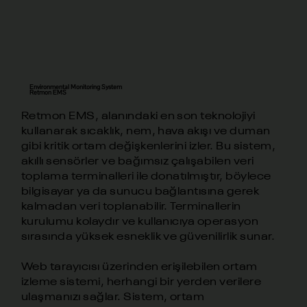
Environmental Monitoring System
Retmon EMS
Retmon EMS, alanındaki en son teknolojiyi
kullanarak sıcaklık, nem, hava akışı ve duman
gibi kritik ortam değişkenlerini izler. Bu sistem,
akıllı sensörler ve bağımsız çalışabilen veri
toplama terminalleri ile donatılmıştır, böylece
bilgisayar ya da sunucu bağlantısına gerek
kalmadan veri toplanabilir. Terminallerin
kurulumu kolaydır ve kullanıcıya operasyon
sırasında yüksek esneklik ve güvenilirlik sunar.
Web tarayıcısı üzerinden erişilebilen ortam
izleme sistemi, herhangi bir yerden verilere
ulaşmanızı sağlar. Sistem, ortam