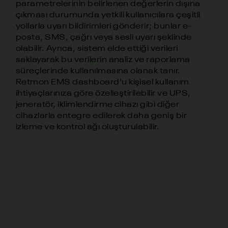
parametrelerinin belirlenen değerlerin dışına
çıkması durumunda yetkili kullanıcılara çeşitli
yollarla uyarı bildirimleri gönderir; bunlar e-
posta, SMS, çağrı veya sesli uyarı şeklinde
olabilir. Ayrıca, sistem elde ettiği verileri
saklayarak bu verilerin analiz ve raporlama
süreçlerinde kullanılmasına olanak tanır.
Retmon EMS dashboard'u kişisel kullanım
ihtiyaçlarınıza göre özelleştirilebilir ve UPS,
jeneratör, iklimlendirme cihazı gibi diğer
cihazlarla entegre edilerek daha geniş bir
izleme ve kontrol ağı oluşturulabilir.