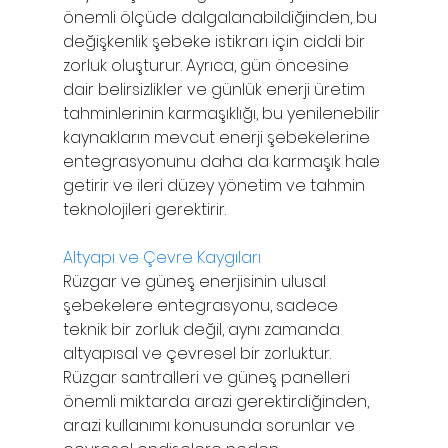
önemli ölçüde dalgalanabildiğinden, bu 
değişkenlik şebeke istikrarı için ciddi bir 
zorluk oluşturur. Ayrıca, gün öncesine 
dair belirsizlikler ve günlük enerji üretim 
tahminlerinin karmaşıklığı, bu yenilenebilir 
kaynakların mevcut enerji şebekelerine 
entegrasyonunu daha da karmaşık hale 
getirir ve ileri düzey yönetim ve tahmin 
teknolojileri gerektirir.
Altyapı ve Çevre Kaygıları
Rüzgar ve güneş enerjisinin ulusal 
şebekelere entegrasyonu, sadece 
teknik bir zorluk değil, aynı zamanda 
altyapısal ve çevresel bir zorluktur. 
Rüzgar santralleri ve güneş panelleri 
önemli miktarda arazi gerektirdiğinden, 
arazi kullanımı konusunda sorunlar ve 