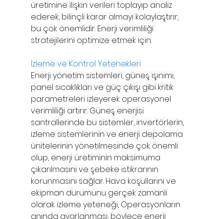
üretimine ilişkin verileri toplayıp analiz 
ederek, bilinçli karar almayı kolaylaştırır; 
bu çok önemlidir. Enerji verimliliği 
stratejilerini optimize etmek için.
İzleme ve Kontrol Yetenekleri
Enerji yönetim sistemleri, güneş ışınımı, 
panel sıcaklıkları ve güç çıkışı gibi kritik 
parametreleri izleyerek operasyonel 
verimliliği artırır. Güneş enerjisi 
santrallerinde bu sistemler, invertörlerin, 
izleme sistemlerinin ve enerji depolama 
ünitelerinin yönetilmesinde çok önemli 
olup, enerji üretiminin maksimuma 
çıkarılmasını ve şebeke istikrarının 
korunmasını sağlar. Hava koşullarını ve 
ekipman durumunu gerçek zamanlı 
olarak izleme yeteneği, Operasyonların 
anında ayarlanması, böylece enerji 