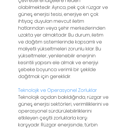
çevresel endişelere neden 
olabilmektedir. Ayrıca, pek çok rüzgar ve 
güneş enerjisi tesisi, enerjiye en çok 
ihtiyaç duyulan mevcut iletim 
hatlarından veya şehir merkezlerinden 
uzakta yer almaktadır. Bu durum, iletim 
ve dağıtım sistemlerinde kapsamlı ve 
maliyetli yükseltmeleri zorunlu kılar. Bu 
yükseltmeler, yenilenebilir enerjinin 
kesintili yapısını ele almak ve enerjiyi 
şebeke boyunca verimli bir şekilde 
dağıtmak için gereklidir.
Teknolojik ve Operasyonel Zorluklar
Teknolojik açıdan bakıldığında, rüzgar ve 
güneş enerjisi sektörleri, verimliliklerini ve 
operasyonel sürdürülebilirliklerini 
etkileyen çeşitli zorluklarla karşı 
karşıyadır. Rüzgar enerjisinde, türbin 