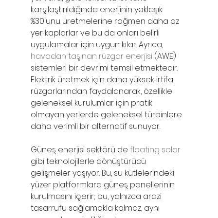
karşılaştırıldığında enerjinin yaklaşık 
%30'unu üretmelerine rağmen daha az 
yer kaplarlar ve bu da onları belirli 
uygulamalar için uygun kılar. Ayrıca, 
havadan taşınan rüzgar enerjisi
 (AWE) 
sistemleri bir devrimi temsil etmektedir. 
Elektrik üretmek için daha yüksek irtifa 
rüzgarlarından faydalanarak, özellikle 
geleneksel kurulumlar için pratik 
olmayan yerlerde geleneksel türbinlere 
daha verimli bir alternatif sunuyor.
Güneş enerjisi sektörü de 
floating solar
gibi teknolojilerle dönüştürücü 
gelişmeler yaşıyor. Bu, su kütlelerindeki 
yüzer platformlara güneş panellerinin 
kurulmasını içerir; bu, yalnızca arazi 
tasarrufu sağlamakla kalmaz, aynı 