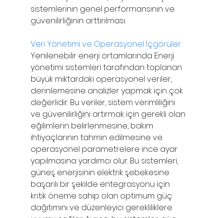
sistemlerinin genel performansının ve 
güvenilirliğinin arttırılması.
Veri Yönetimi ve Operasyonel İçgörüler
Yenilenebilir enerji ortamlarında Enerji 
yönetimi sistemleri tarafından toplanan 
büyük miktardaki operasyonel veriler, 
derinlemesine analizler yapmak için çok 
değerlidir. Bu veriler, sistem verimliliğini 
ve güvenilirliğini artırmak için gerekli olan 
eğilimlerin belirlenmesine, bakım 
ihtiyaçlarının tahmin edilmesine ve 
operasyonel parametrelere ince ayar 
yapılmasına yardımcı olur. Bu sistemleri, 
güneş enerjisinin elektrik şebekesine 
başarılı bir şekilde entegrasyonu için 
kritik öneme sahip olan optimum güç 
dağıtımını ve düzenleyici gerekliliklere 