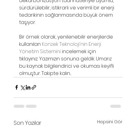
dekarbonizasyon taahhütleriyle uyumlu, 
sürdürülebilir, istikrarlı ve verimli bir enerji 
tedarikinin sağlanmasında büyük önem 
taşıyor.
Bir örnek olarak, yenilenebilir enerjilerde 
kullanılan 
Konzek Teknoloji'nin Enerji 
Yönetim Sistemini
 incelemek için 
tıklayınız. Yazımızın sonuna geldik. Umarız 
bu kaynak bilgilendirici ve okuması keyifli 
olmuştur. Takipte kalın...
Hepsini Gör
Son Yazılar