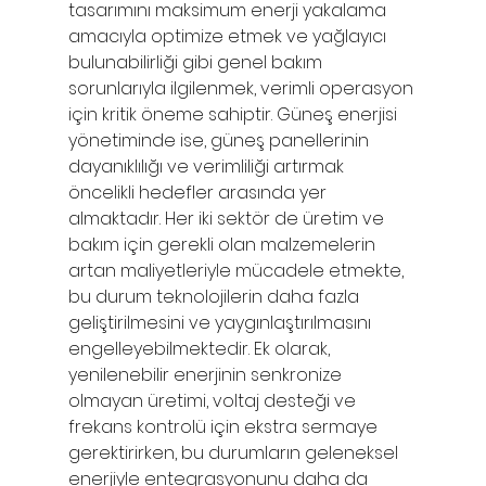
tasarımını maksimum enerji yakalama 
amacıyla optimize etmek ve yağlayıcı 
bulunabilirliği gibi genel bakım 
sorunlarıyla ilgilenmek, verimli operasyon 
için kritik öneme sahiptir. Güneş enerjisi 
yönetiminde ise, güneş panellerinin 
dayanıklılığı ve verimliliği artırmak 
öncelikli hedefler arasında yer 
almaktadır. Her iki sektör de üretim ve 
bakım için gerekli olan malzemelerin 
artan maliyetleriyle mücadele etmekte, 
bu durum teknolojilerin daha fazla 
geliştirilmesini ve yaygınlaştırılmasını 
engelleyebilmektedir. Ek olarak, 
yenilenebilir enerjinin senkronize 
olmayan üretimi, voltaj desteği ve 
frekans kontrolü için ekstra sermaye 
gerektirirken, bu durumların geleneksel 
enerjiyle entegrasyonunu daha da 