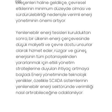
OEE
bileşenleri haline geldikçe, çevresel 
etkilerinin minimum düzeyde olması ve 
sürdürülebilirliği nedeniyle verimli enerji 
yönetiminin önemi artıyor.
Yenilenebilir enerji tesisleri kurulduktan 
sonra, bir ülkenin enerji çerçevesinde 
düşük maliyetli ve çevre dostu unsurlar 
olarak hizmet eder, rüzgar ve güneş 
enerjisinin tüm potansiyelinden 
yararlanmak için etkili yönetim 
stratejilerine duyulan ihtiyaç artmaya 
başladı. Enerji yönetiminde teknolojik 
yenilikler, özellikle SCADA sistemlerinin 
yenilenebilir enerji sektöründe verimliliği 
nasıl artırabileceğine odaklanılıyor.