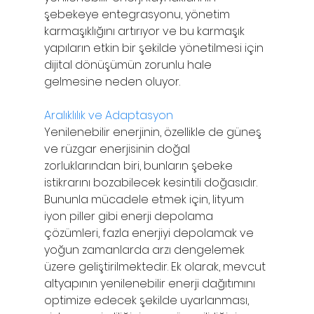
şebekeye entegrasyonu, yönetim 
karmaşıklığını artırıyor ve bu karmaşık 
yapıların etkin bir şekilde yönetilmesi için 
dijital dönüşümün zorunlu hale 
gelmesine neden oluyor.
Aralıklılık ve Adaptasyon
Yenilenebilir enerjinin, özellikle de güneş 
ve rüzgar enerjisinin doğal 
zorluklarından biri, bunların şebeke 
istikrarını bozabilecek kesintili doğasıdır. 
Bununla mücadele etmek için, lityum 
iyon piller gibi enerji depolama 
çözümleri, fazla enerjiyi depolamak ve 
yoğun zamanlarda arzı dengelemek 
üzere geliştirilmektedir. Ek olarak, mevcut 
altyapının yenilenebilir enerji dağıtımını 
optimize edecek şekilde uyarlanması, 