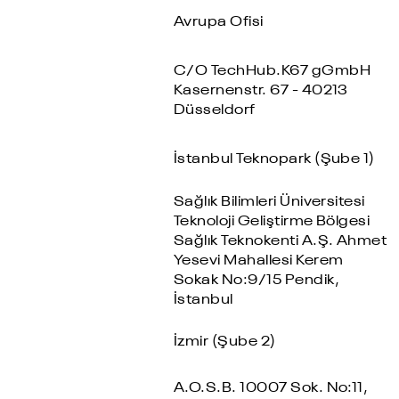
Avrupa Ofisi
C/O TechHub.K67 gGmbH
Kasernenstr. 67 - 40213
Düsseldorf
İstanbul Teknopark (Şube 1)
Sağlık Bilimleri Üniversitesi
Teknoloji Geliştirme Bölgesi
Sağlık Teknokenti A.Ş. Ahmet
Yesevi Mahallesi Kerem
Sokak No:9/15 Pendik,
İstanbul
İzmir (Şube 2)
A.O.S.B. 10007 Sok. No:11,