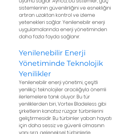
uyumu sağlar. Ayrıca, bu sistemler, güç 
sistemlerinin güvenilirliğini ve esnekliğini 
artıran uzaktan kontrol ve izleme 
yetenekleri sağlar. Yenilenebilir enerji 
uygulamalarında enerji yönetiminden 
daha fazla fayda sağlanır.
Yenilenebilir Enerji 
Yönetiminde Teknolojik 
Yenilikler
Yenilenebilir enerji yönetimi, çeşitli 
yenilikçi teknolojiler aracılığıyla önemli 
ilerlemelere tanık oluyor. Bu tür 
yeniliklerden biri, Vortex Bladeless gibi 
şirketlerin kanatsız rüzgar türbinlerini 
geliştirmesidir. Bu türbinler yaban hayatı 
için daha sessiz ve güvenli olmasının 
yanı sıra, geleneksel türbinlerle 