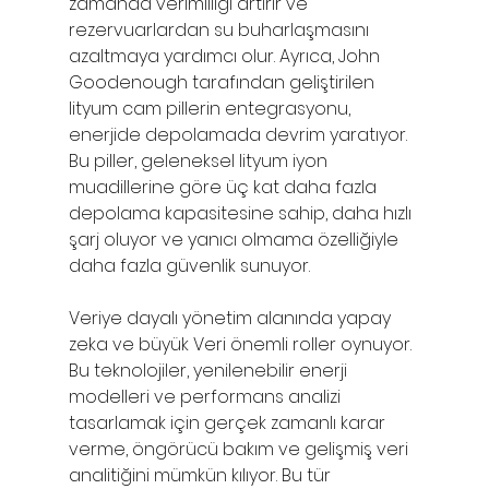
zamanda verimliliği artırır ve 
rezervuarlardan su buharlaşmasını 
azaltmaya yardımcı olur. Ayrıca, John 
Goodenough tarafından geliştirilen 
lityum cam pillerin entegrasyonu, 
enerjide depolamada devrim yaratıyor. 
Bu piller, geleneksel lityum iyon 
muadillerine göre üç kat daha fazla 
depolama kapasitesine sahip, daha hızlı 
şarj oluyor ve yanıcı olmama özelliğiyle 
daha fazla güvenlik sunuyor.
Veriye dayalı yönetim alanında yapay 
zeka ve büyük Veri önemli roller oynuyor. 
Bu teknolojiler, yenilenebilir enerji 
modelleri ve performans analizi 
tasarlamak için gerçek zamanlı karar 
verme, öngörücü bakım ve gelişmiş veri 
analitiğini mümkün kılıyor. Bu tür 