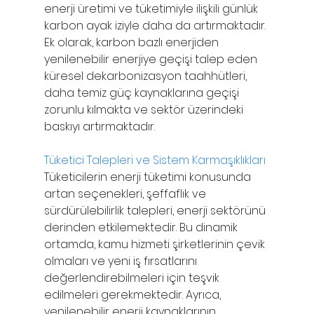
enerji üretimi ve tüketimiyle ilişkili günlük 
karbon ayak iziyle daha da artırmaktadır. 
Ek olarak, karbon bazlı enerjiden 
yenilenebilir enerjiye geçişi talep eden 
küresel dekarbonizasyon taahhütleri, 
daha temiz güç kaynaklarına geçişi 
zorunlu kılmakta ve sektör üzerindeki 
baskıyı artırmaktadır.
Tüketici Talepleri ve Sistem Karmaşıklıkları
Tüketicilerin enerji tüketimi konusunda 
artan seçenekleri, şeffaflık ve 
sürdürülebilirlik talepleri, enerji sektörünü 
derinden etkilemektedir. Bu dinamik 
ortamda, kamu hizmeti şirketlerinin çevik 
olmaları ve yeni iş fırsatlarını 
değerlendirebilmeleri için teşvik 
edilmeleri gerekmektedir. Ayrıca, 
yenilenebilir enerji kaynaklarının 