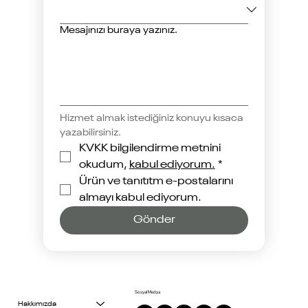
Mesajınızı buraya yazınız.
Hizmet almak istediğiniz konuyu kısaca 
yazabilirsiniz.
KVKK bilgilendirme metnini 
okudum, 
kabul ediyorum.
*
Ürün ve tanıtıtm e-postalarını 
almayı kabul ediyorum.
Gönder
Sosyal Medya
Hakkımızda