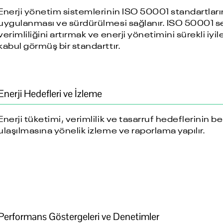
Enerji yönetim sistemlerinin ISO 50001 standartlar
uygulanması ve sürdürülmesi sağlanır. ISO 50001 se
verimliliğini artırmak ve enerji yönetimini sürekli iyil
kabul görmüş bir standarttır.
Enerji Hedefleri ve İzleme
Enerji tüketimi, verimlilik ve tasarruf hedeflerinin 
ulaşılmasına yönelik izleme ve raporlama yapılır.
Performans Göstergeleri ve Denetimler