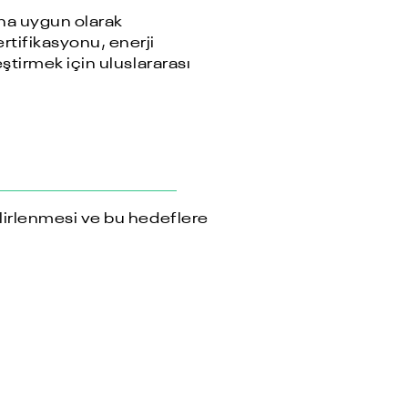
ına uygun olarak
rtifikasyonu, enerji
eştirmek için uluslararası
belirlenmesi ve bu hedeflere