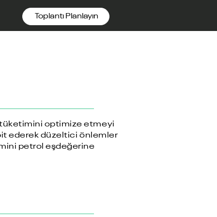
Toplantı Planlayın
 tüketimini optimize etmeyi
pit ederek düzeltici önlemler
imini petrol eşdeğerine