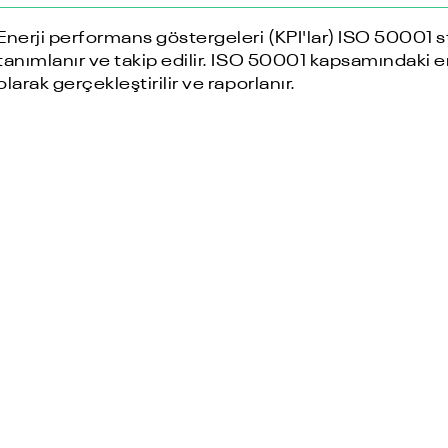
Enerji performans göstergeleri (KPI'lar) ISO 50001 s
tanımlanır ve takip edilir. ISO 50001 kapsamındaki e
olarak gerçekleştirilir ve raporlanır.