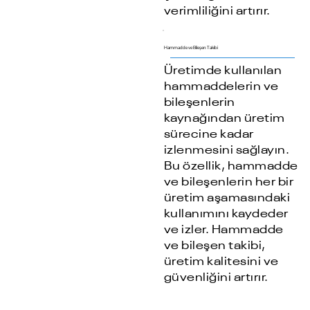
verimliliğini artırır.
Hammadde ve Bileşen Takibi
Üretimde kullanılan
hammaddelerin ve
bileşenlerin
kaynağından üretim
sürecine kadar
izlenmesini sağlayın.
Bu özellik, hammadde
ve bileşenlerin her bir
üretim aşamasındaki
kullanımını kaydeder
ve izler. Hammadde
ve bileşen takibi,
üretim kalitesini ve
güvenliğini artırır.