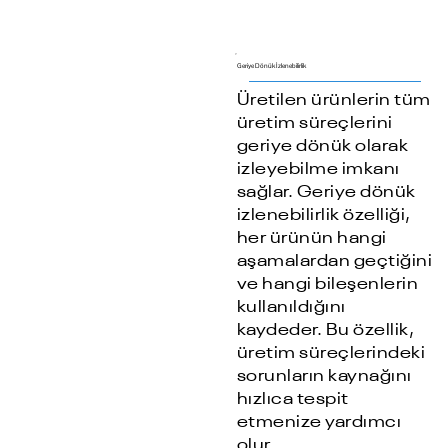
Geriye Dönük İzlenebilirlik
Üretilen ürünlerin tüm
üretim süreçlerini
geriye dönük olarak
izleyebilme imkanı
sağlar. Geriye dönük
izlenebilirlik özelliği,
her ürünün hangi
aşamalardan geçtiğini
ve hangi bileşenlerin
kullanıldığını
kaydeder. Bu özellik,
üretim süreçlerindeki
sorunların kaynağını
hızlıca tespit
etmenize yardımcı
olur.