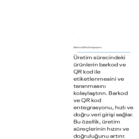
Barkod ve QR Kod Entegrasyonu
Üretim sürecindeki
ürünlerin barkod ve
QR kod ile
etiketlenmesini ve
taranmasını
kolaylaştırın. Barkod
ve QR kod
entegrasyonu, hızlı ve
doğru veri girişi sağlar.
Bu özellik, üretim
süreçlerinin hızını ve
doğruluğunu artırır.