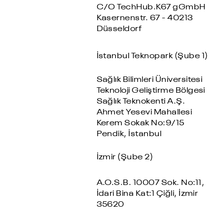
C/O TechHub.K67 gGmbH
Kasernenstr. 67 - 40213
Düsseldorf
İstanbul Teknopark (Şube 1)
Sağlık Bilimleri Üniversitesi
Teknoloji Geliştirme Bölgesi
Sağlık Teknokenti A.Ş.
Ahmet Yesevi Mahallesi
Kerem Sokak No:9/15
Pendik, İstanbul
İzmir (Şube 2)
A.O.S.B. 10007 Sok. No:11,
İdari Bina Kat:1 Çiğli, İzmir
35620