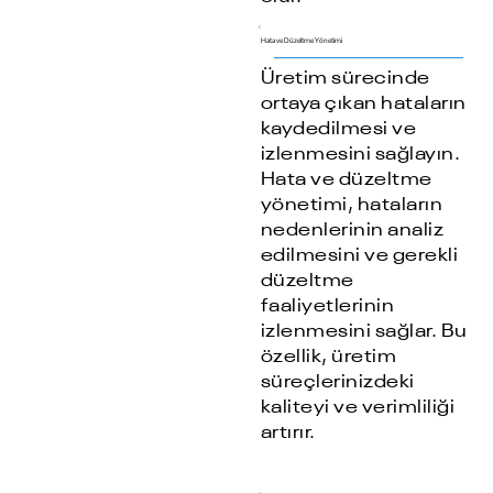
Hata ve Düzeltme Yönetimi
Üretim sürecinde
ortaya çıkan hataların
kaydedilmesi ve
izlenmesini sağlayın.
Hata ve düzeltme
yönetimi, hataların
nedenlerinin analiz
edilmesini ve gerekli
düzeltme
faaliyetlerinin
izlenmesini sağlar. Bu
özellik, üretim
süreçlerinizdeki
kaliteyi ve verimliliği
artırır.