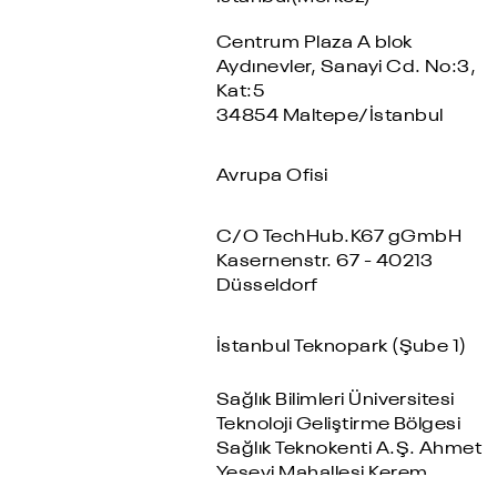
ADRES
Blog
İstanbul(Merkez)
Centrum Plaza A blok
Aydınevler, Sanayi Cd. No:3,
Kat:5
34854 Maltepe/İstanbul
Avrupa Ofisi
C/O TechHub.K67 gGmbH
Kasernenstr. 67 - 40213
Düsseldorf
İstanbul Teknopark (Şube 1)
Sağlık Bilimleri Üniversitesi
Teknoloji Geliştirme Bölgesi