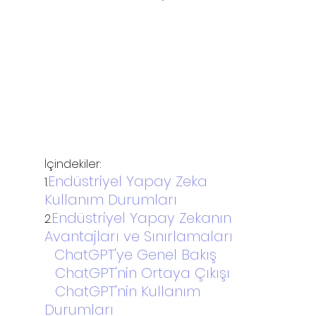
İçindekiler:
Endüstriyel Yapay Zeka 
1.
Kullanım Durumları
Endüstriyel Yapay Zekanın 
2.
Avantajları ve Sınırlamaları
3.
ChatGPT'ye Genel Bakış
4.
ChatGPT'nin Ortaya Çıkışı
5.
ChatGPT'nin Kullanım 
Durumları