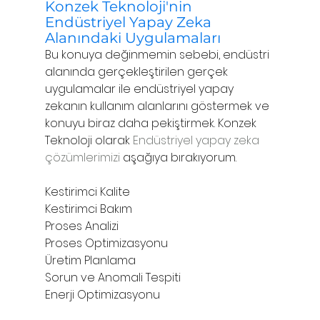
Konzek Teknoloji'nin 
Endüstriyel Yapay Zeka 
Alanındaki Uygulamaları
Bu konuya değinmemin sebebi, endüstri 
alanında gerçekleştirilen gerçek 
uygulamalar ile endüstriyel yapay 
zekanın kullanım alanlarını göstermek ve 
konuyu biraz daha pekiştirmek. Konzek 
Teknoloji olarak 
Endüstriyel yapay zeka 
çözümlerimizi
 aşağıya bırakıyorum.
Kestirimci Kalite
Kestirimci Bakım
Proses Analizi
Proses Optimizasyonu
Üretim Planlama
Sorun ve Anomali Tespiti
Enerji Optimizasyonu