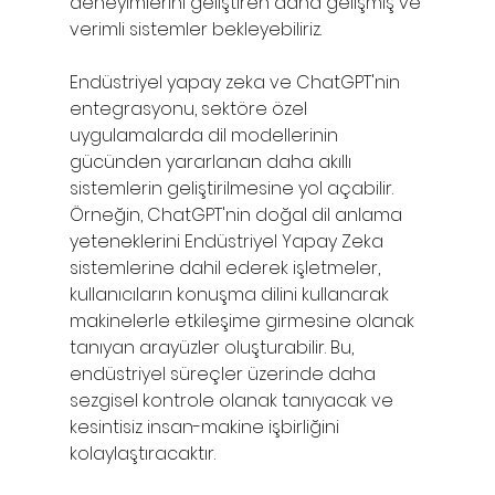
deneyimlerini geliştiren daha gelişmiş ve 
verimli sistemler bekleyebiliriz.
Endüstriyel yapay zeka ve ChatGPT'nin 
entegrasyonu, sektöre özel 
uygulamalarda dil modellerinin 
gücünden yararlanan daha akıllı 
sistemlerin geliştirilmesine yol açabilir. 
Örneğin, ChatGPT'nin doğal dil anlama 
yeteneklerini Endüstriyel Yapay Zeka 
sistemlerine dahil ederek işletmeler, 
kullanıcıların konuşma dilini kullanarak 
makinelerle etkileşime girmesine olanak 
tanıyan arayüzler oluşturabilir. Bu, 
endüstriyel süreçler üzerinde daha 
sezgisel kontrole olanak tanıyacak ve 
kesintisiz insan-makine işbirliğini 
kolaylaştıracaktır.