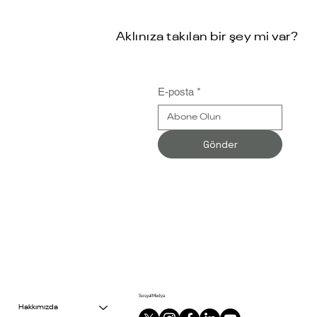
Aklınıza takılan bir şey mi var?
E-posta
*
Gönder
Sosyal Medya
Hakkımızda