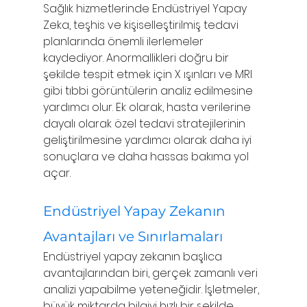
Sağlık hizmetlerinde Endüstriyel Yapay 
Zeka, teşhis ve kişiselleştirilmiş tedavi 
planlarında önemli ilerlemeler 
kaydediyor. Anormallikleri doğru bir 
şekilde tespit etmek için X ışınları ve MRI 
gibi tıbbi görüntülerin analiz edilmesine 
yardımcı olur. Ek olarak, hasta verilerine 
dayalı olarak özel tedavi stratejilerinin 
geliştirilmesine yardımcı olarak daha iyi 
sonuçlara ve daha hassas bakıma yol 
açar.
Endüstriyel Yapay Zekanın 
Avantajları ve Sınırlamaları
Endüstriyel yapay zekanın başlıca 
avantajlarından biri, gerçek zamanlı veri 
analizi yapabilme yeteneğidir. İşletmeler, 
büyük miktarda bilgiyi hızlı bir şekilde 