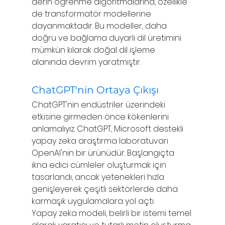
derin öğrenme algoritmalarına, özellikle 
de transformatör modellerine 
dayanmaktadır. Bu modeller, daha 
doğru ve bağlama duyarlı dil üretimini 
mümkün kılarak doğal dil işleme 
alanında devrim yaratmıştır.
ChatGPT'nin Ortaya Çıkışı
ChatGPT'nin endüstriler üzerindeki 
etkisine girmeden önce kökenlerini 
anlamalıyız. ChatGPT, Microsoft destekli 
yapay zeka araştırma laboratuvarı 
OpenAI'nin bir ürünüdür. Başlangıçta 
ikna edici cümleler oluşturmak için 
tasarlandı, ancak yetenekleri hızla 
genişleyerek çeşitli sektörlerde daha 
karmaşık uygulamalara yol açtı.
Yapay zeka modeli, belirli bir istemi temel 