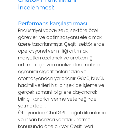
İncelenmesi: 
Performans karşılaştırması
Endüstriyel yapay zeka, sektöre özel 
görevleri ve optimizasyonu ele almak 
üzere tasarlanmıştır. Çeşitli sektörlerde 
operasyonel verimliliği artırmak, 
maliyetleri azaltmak ve üretkenliği 
artırmak için veri analizinden, makine 
öğrenimi algoritmalarından ve 
otomasyondan yararlanır. Gücü, büyük 
hacimli verileri hızlı bir şekilde işleme ve 
gerçek zamanlı bilgilere dayanarak 
bilinçli kararlar verme yeteneğinde 
yatmaktadır.
Öte yandan ChatGPT, doğal dili anlama 
ve insan benzeri yanıtlar üretme 
konusunda öne çıkıyor. Çeşitli veri 