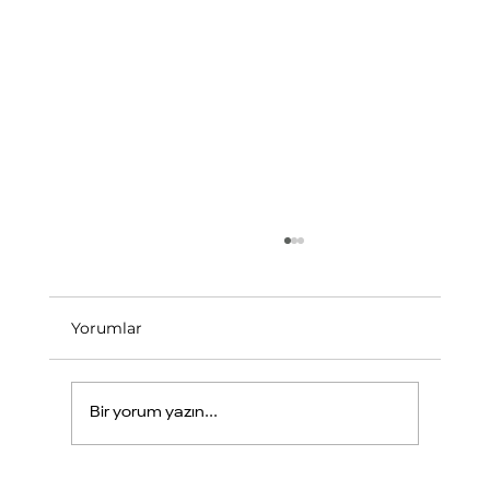
Yorumlar
MES Nedir ?
Bir yorum yazın...