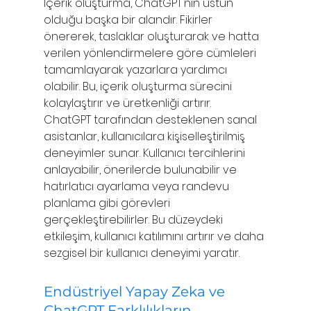
İçerik oluşturma, ChatGPT'nin üstün 
olduğu başka bir alandır. Fikirler 
önererek, taslaklar oluşturarak ve hatta 
verilen yönlendirmelere göre cümleleri 
tamamlayarak yazarlara yardımcı 
olabilir. Bu, içerik oluşturma sürecini 
kolaylaştırır ve üretkenliği artırır.
ChatGPT tarafından desteklenen sanal 
asistanlar, kullanıcılara kişiselleştirilmiş 
deneyimler sunar. Kullanıcı tercihlerini 
anlayabilir, önerilerde bulunabilir ve 
hatırlatıcı ayarlama veya randevu 
planlama gibi görevleri 
gerçekleştirebilirler. Bu düzeydeki 
etkileşim, kullanıcı katılımını artırır ve daha 
sezgisel bir kullanıcı deneyimi yaratır.
Endüstriyel Yapay Zeka ve 
ChatGPT Farklılıkların 