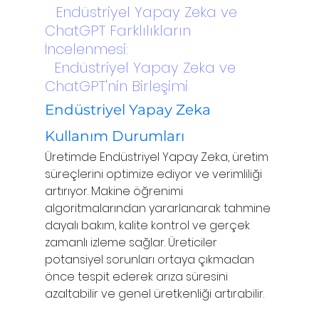
6.
Endüstriyel Yapay Zeka ve 
ChatGPT Farklılıkların 
İncelenmesi:
7.
Endüstriyel Yapay Zeka ve 
ChatGPT'nin Birleşimi
Endüstriyel Yapay Zeka 
Kullanım Durumları
Üretimde Endüstriyel Yapay Zeka, üretim 
süreçlerini optimize ediyor ve verimliliği 
artırıyor. Makine öğrenimi 
algoritmalarından yararlanarak tahmine 
dayalı bakım, kalite kontrol ve gerçek 
zamanlı izleme sağlar. Üreticiler 
potansiyel sorunları ortaya çıkmadan 
önce tespit ederek arıza süresini 
azaltabilir ve genel üretkenliği artırabilir.