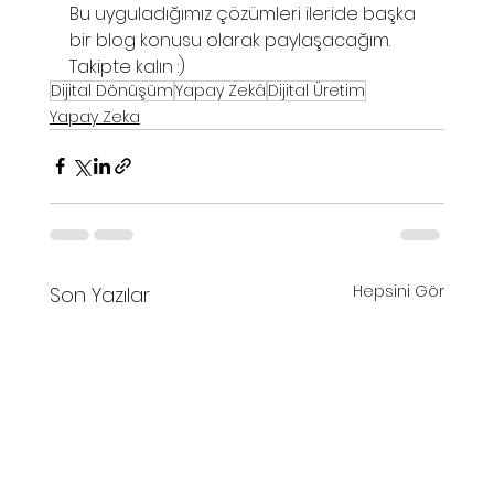
Bu uyguladığımız çözümleri ileride başka 
bir blog konusu olarak paylaşacağım. 
Takipte kalın :)
Dijital Dönüşüm
Yapay Zekâ
Dijital Üretim
Yapay Zeka
Hepsini Gör
Son Yazılar