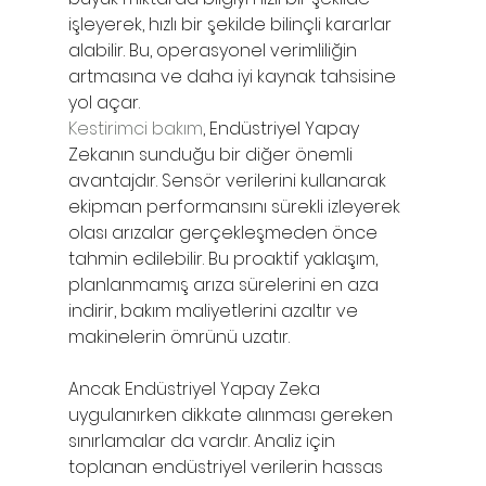
işleyerek, hızlı bir şekilde bilinçli kararlar 
alabilir. Bu, operasyonel verimliliğin 
artmasına ve daha iyi kaynak tahsisine 
yol açar.
Kestirimci bakım
, Endüstriyel Yapay 
Zekanın sunduğu bir diğer önemli 
avantajdır. Sensör verilerini kullanarak 
ekipman performansını sürekli izleyerek 
olası arızalar gerçekleşmeden önce 
tahmin edilebilir. Bu proaktif yaklaşım, 
planlanmamış arıza sürelerini en aza 
indirir, bakım maliyetlerini azaltır ve 
makinelerin ömrünü uzatır.
Ancak Endüstriyel Yapay Zeka 
uygulanırken dikkate alınması gereken 
sınırlamalar da vardır. Analiz için 
toplanan endüstriyel verilerin hassas 