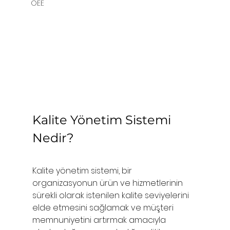
OEE
Kalite Yönetim Sistemi 
Nedir?
Kalite yönetim sistemi, bir 
organizasyonun ürün ve hizmetlerinin 
sürekli olarak istenilen kalite seviyelerini 
elde etmesini sağlamak ve müşteri 
memnuniyetini artırmak amacıyla 