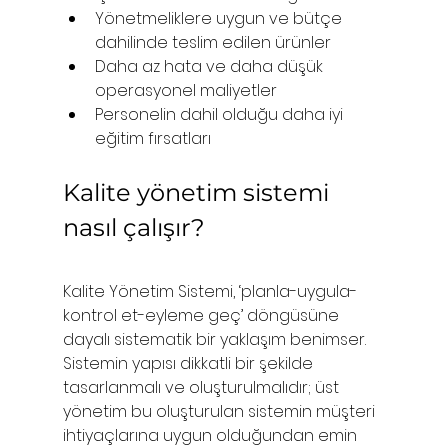
Yönetmeliklere uygun ve bütçe 
dahilinde teslim edilen ürünler
Daha az hata ve daha düşük 
operasyonel maliyetler
Personelin dahil olduğu daha iyi 
eğitim fırsatları
Kalite yönetim sistemi 
nasıl çalışır?
Kalite Yönetim Sistemi, ‘planla-uygula-
kontrol et-eyleme geç’ döngüsüne 
dayalı sistematik bir yaklaşım benimser. 
Sistemin yapısı dikkatli bir şekilde 
tasarlanmalı ve oluşturulmalıdır; üst 
yönetim bu oluşturulan sistemin müşteri 
ihtiyaçlarına uygun olduğundan emin 