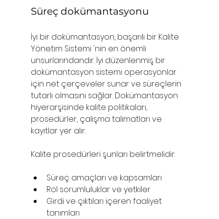
Süreç dokümantasyonu
İyi bir dokümantasyon, başarılı bir Kalite 
Yönetim Sistemi 'nin en önemli 
unsurlarındandır. İyi düzenlenmiş bir 
dokümantasyon sistemi operasyonlar 
için net çerçeveler sunar ve süreçlerin 
tutarlı olmasını sağlar. Dokümantasyon 
hiyerarşisinde kalite politikaları, 
prosedürler, çalışma talimatları ve 
kayıtlar yer alır.
Kalite prosedürleri şunları belirtmelidir:
Süreç amaçları ve kapsamları
Rol sorumluluklar ve yetkiler
Girdi ve çıktıları içeren faaliyet 
tanımları