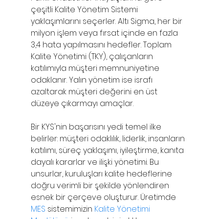
çeşitli Kalite Yönetim Sistemi 
yaklaşımlarını seçerler. Altı Sigma, her bir 
milyon işlem veya fırsat içinde en fazla 
3,4 hata yapılmasını hedefler. Toplam 
Kalite Yönetimi (TKY), çalışanların 
katılımıyla müşteri memnuniyetine 
odaklanır. Yalın yönetim ise israfı 
azaltarak müşteri değerini en üst 
düzeye çıkarmayı amaçlar.
Bir KYS'nin başarısını yedi temel ilke 
belirler: müşteri odaklılık, liderlik, insanların 
katılımı, süreç yaklaşımı, iyileştirme, kanıta 
dayalı kararlar ve ilişki yönetimi. Bu 
unsurlar, kuruluşları kalite hedeflerine 
doğru verimli bir şekilde yönlendiren 
esnek bir çerçeve oluşturur. Üretimde 
MES
 sistemimizin
 Kalite Yönetimi 