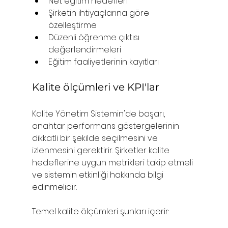
Net eğitim hedefleri
Şirketin ihtiyaçlarına göre 
özelleştirme
Düzenli öğrenme çıktısı 
değerlendirmeleri
Eğitim faaliyetlerinin kayıtları
Kalite ölçümleri ve KPI'lar
Kalite Yönetim Sistemin'de başarı, 
anahtar performans göstergelerinin 
dikkatli bir şekilde seçilmesini ve 
izlenmesini gerektirir. Şirketler kalite 
hedeflerine uygun metrikleri takip etmeli 
ve sistemin etkinliği hakkında bilgi 
edinmelidir.
Temel kalite ölçümleri şunları içerir: