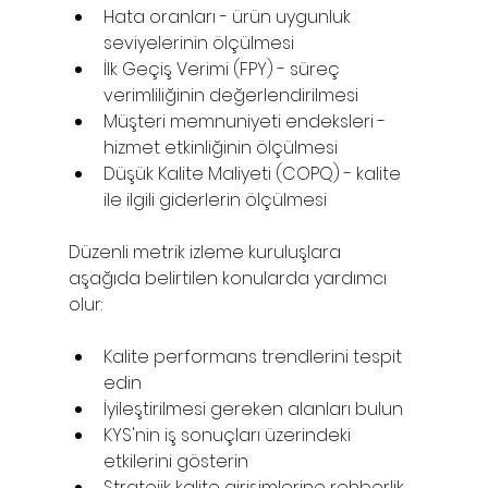
Hata oranları - ürün uygunluk 
seviyelerinin ölçülmesi
İlk Geçiş Verimi (FPY) - süreç 
verimliliğinin değerlendirilmesi
Müşteri memnuniyeti endeksleri - 
hizmet etkinliğinin ölçülmesi
Düşük Kalite Maliyeti (COPQ) - kalite 
ile ilgili giderlerin ölçülmesi
Düzenli metrik izleme kuruluşlara 
aşağıda belirtilen konularda yardımcı 
olur:
Kalite performans trendlerini tespit 
edin
İyileştirilmesi gereken alanları bulun
KYS'nin iş sonuçları üzerindeki 
etkilerini gösterin
Stratejik kalite girişimlerine rehberlik 