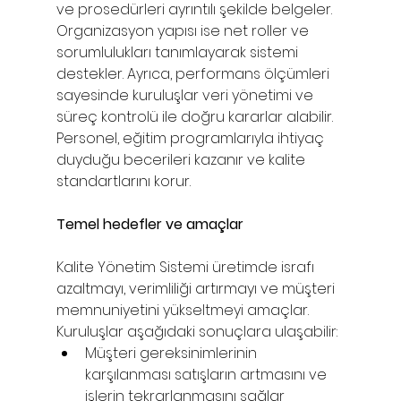
ve prosedürleri ayrıntılı şekilde belgeler. 
Organizasyon yapısı ise net roller ve 
sorumlulukları tanımlayarak sistemi 
destekler.
Ayrıca, performans ölçümleri 
sayesinde kuruluşlar veri yönetimi ve 
süreç kontrolü ile doğru kararlar alabilir. 
Personel, eğitim programlarıyla ihtiyaç 
duyduğu becerileri kazanır ve kalite 
standartlarını korur.
Temel hedefler ve amaçlar
Kalite Yönetim Sistemi üretimde israfı 
azaltmayı, verimliliği artırmayı ve müşteri 
memnuniyetini yükseltmeyi amaçlar. 
Kuruluşlar aşağıdaki sonuçlara ulaşabilir:
Müşteri gereksinimlerinin 
karşılanması satışların artmasını ve 
işlerin tekrarlanmasını sağlar