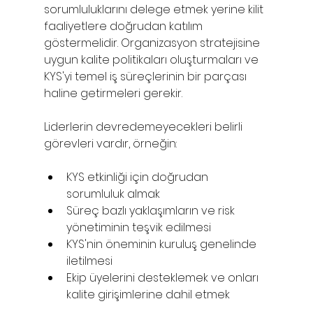
sorumluluklarını delege etmek yerine kilit 
faaliyetlere doğrudan katılım 
göstermelidir. Organizasyon stratejisine 
uygun kalite politikaları oluşturmaları ve 
KYS'yi temel iş süreçlerinin bir parçası 
haline getirmeleri gerekir.
Liderlerin devredemeyecekleri belirli 
görevleri vardır, örneğin:
KYS etkinliği için doğrudan 
sorumluluk almak
Süreç bazlı yaklaşımların ve risk 
yönetiminin teşvik edilmesi
KYS'nin öneminin kuruluş genelinde 
iletilmesi
Ekip üyelerini desteklemek ve onları 
kalite girişimlerine dahil etmek