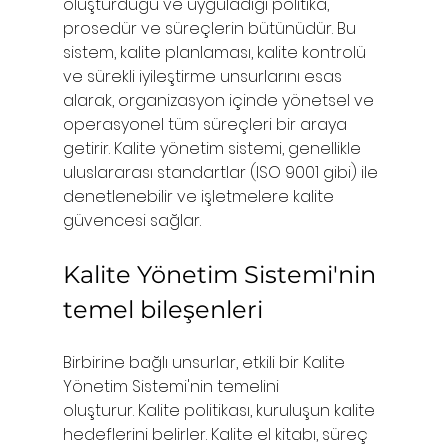
oluşturduğu ve uyguladığı politika, 
prosedür ve süreçlerin bütünüdür. Bu 
sistem, kalite planlaması, kalite kontrolü 
ve sürekli iyileştirme unsurlarını esas 
alarak, organizasyon içinde yönetsel ve 
operasyonel tüm süreçleri bir araya 
getirir. Kalite yönetim sistemi, genellikle 
uluslararası standartlar (ISO 9001 gibi) ile 
denetlenebilir ve işletmelere kalite 
güvencesi sağlar.
Kalite Yönetim Sistemi'nin 
temel bileşenleri
Birbirine bağlı unsurlar, etkili bir Kalite 
Yönetim Sistemi'nin temelini 
oluşturur.
Kalite politikası, kuruluşun kalite 
hedeflerini belirler. Kalite el kitabı, süreç 