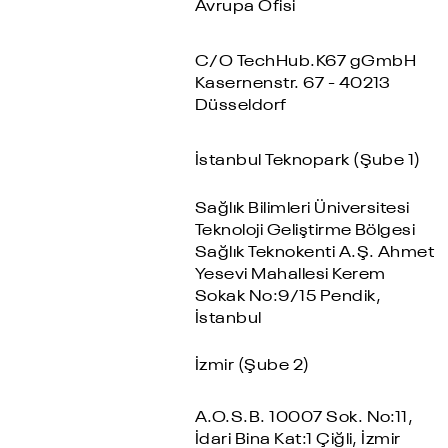
Avrupa Ofisi
C/O TechHub.K67 gGmbH
Kasernenstr. 67 - 40213
Düsseldorf
İstanbul Teknopark (Şube 1)
Sağlık Bilimleri Üniversitesi
Teknoloji Geliştirme Bölgesi
Sağlık Teknokenti A.Ş. Ahmet
Yesevi Mahallesi Kerem
Sokak No:9/15 Pendik,
İstanbul
İzmir (Şube 2)
A.O.S.B. 10007 Sok. No:11,
İdari Bina Kat:1 Çiğli, İzmir