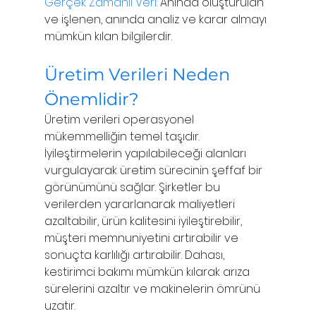
Gerçek Zamanlı Veri:
 Anında oluşturulan 
ve işlenen, anında analiz ve karar almayı 
mümkün kılan bilgilerdir.
Üretim Verileri Neden 
Önemlidir?
Üretim verileri operasyonel 
mükemmelliğin temel taşıdır. 
İyileştirmelerin yapılabileceği alanları 
vurgulayarak üretim sürecinin şeffaf bir 
görünümünü sağlar. Şirketler bu 
verilerden yararlanarak maliyetleri 
azaltabilir, ürün kalitesini iyileştirebilir, 
müşteri memnuniyetini artırabilir ve 
sonuçta karlılığı artırabilir. Dahası, 
kestirimci bakımı mümkün kılarak arıza 
sürelerini azaltır ve makinelerin ömrünü 
uzatır.