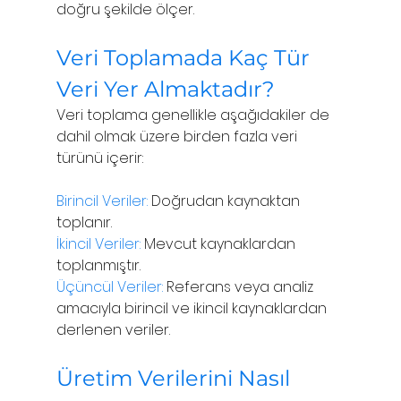
doğru şekilde ölçer.
Veri Toplamada Kaç Tür 
Veri Yer Almaktadır?
Veri toplama genellikle aşağıdakiler de 
dahil olmak üzere birden fazla veri 
türünü içerir:
Birincil Veriler:
 Doğrudan kaynaktan 
toplanır.
İkincil Veriler:
 Mevcut kaynaklardan 
toplanmıştır.
Üçüncül Veriler:
 Referans veya analiz 
amacıyla birincil ve ikincil kaynaklardan 
derlenen veriler.
Üretim Verilerini Nasıl 