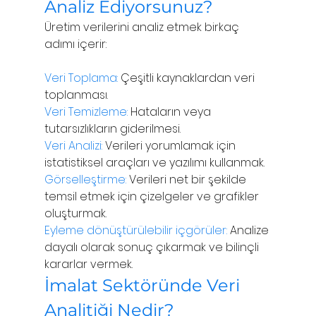
Analiz Ediyorsunuz?
Üretim verilerini analiz etmek birkaç 
adımı içerir:
Veri Toplama:
 Çeşitli kaynaklardan veri 
toplanması.
Veri Temizleme: 
Hataların veya 
tutarsızlıkların giderilmesi.
Veri Analizi:
 Verileri yorumlamak için 
istatistiksel araçları ve yazılımı kullanmak.
Görselleştirme:
 Verileri net bir şekilde 
temsil etmek için çizelgeler ve grafikler 
oluşturmak.
Eyleme dönüştürülebilir içgörüler:
 Analize 
dayalı olarak sonuç çıkarmak ve bilinçli 
kararlar vermek.
İmalat Sektöründe Veri 
Analitiği Nedir?