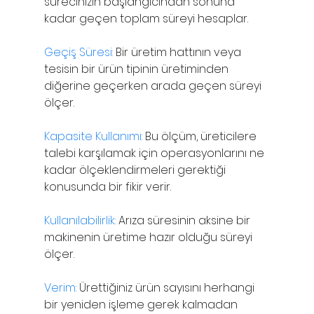
sürecinizin başlangıcından sonuna 
kadar geçen toplam süreyi hesaplar.
Geçiş Süresi:
 Bir üretim hattının veya 
tesisin bir ürün tipinin üretiminden 
diğerine geçerken arada geçen süreyi 
ölçer.
Kapasite Kullanımı:
 Bu ölçüm, üreticilere 
talebi karşılamak için operasyonlarını ne 
kadar ölçeklendirmeleri gerektiği 
konusunda bir fikir verir.
Kullanılabilirlik:
 Arıza süresinin aksine bir 
makinenin üretime hazır olduğu süreyi 
ölçer.
Verim:
 Ürettiğiniz ürün sayısını herhangi 
bir yeniden işleme gerek kalmadan 