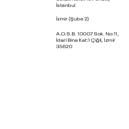
İstanbul
İzmir (Şube 2)
A.O.S.B. 10007 Sok. No:11,
İdari Bina Kat:1 Çiğli, İzmir
35620