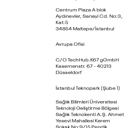
Centrum Plaza A blok
Aydınevler, Sanayi Cd. No:3,
Kat:5
34854 Maltepe/İstanbul
Avrupa Ofisi
C/O TechHub.K67 gGmbH
Kasernenstr. 67 - 40213
Düsseldorf
İstanbul Teknopark (Şube 1)
Sağlık Bilimleri Üniversitesi
Teknoloji Geliştirme Bölgesi
Sağlık Teknokenti A.Ş. Ahmet
Yesevi Mahallesi Kerem
Sokak No:9/15 Pendik,