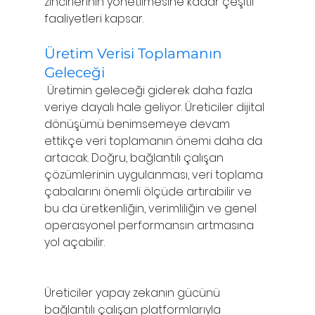
zincirlerinin yönetilmesine kadar çeşitli 
faaliyetleri kapsar. 
Üretim Verisi Toplamanın 
Geleceği
 Üretimin geleceği giderek daha fazla 
veriye dayalı hale geliyor. Üreticiler dijital 
dönüşümü benimsemeye devam 
ettikçe veri toplamanın önemi daha da 
artacak. Doğru, bağlantılı çalışan 
çözümlerinin uygulanması, veri toplama 
çabalarını önemli ölçüde artırabilir ve 
bu da üretkenliğin, verimliliğin ve genel 
operasyonel performansın artmasına 
yol açabilir.
Üreticiler yapay zekanın gücünü 
bağlantılı çalışan platformlarıyla 