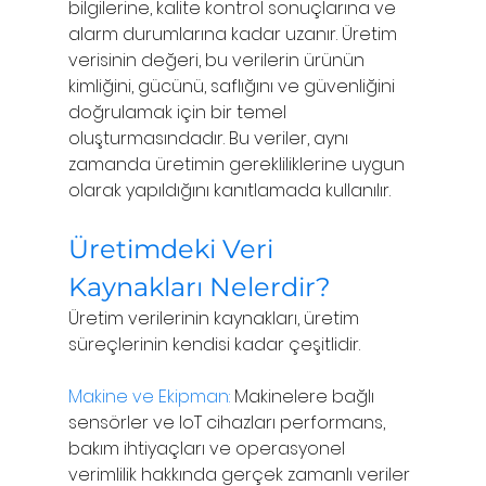
bilgilerine, kalite kontrol sonuçlarına ve 
alarm durumlarına kadar uzanır. Üretim 
verisinin değeri, bu verilerin ürünün 
kimliğini, gücünü, saflığını ve güvenliğini 
doğrulamak için bir temel 
oluşturmasındadır. Bu veriler, aynı 
zamanda üretimin gerekliliklerine uygun 
olarak yapıldığını kanıtlamada kullanılır.
Üretimdeki Veri 
Kaynakları Nelerdir?
Üretim verilerinin kaynakları, üretim 
süreçlerinin kendisi kadar çeşitlidir. 
Makine ve Ekipman:
 Makinelere bağlı 
sensörler ve IoT cihazları performans, 
bakım ihtiyaçları ve operasyonel 
verimlilik hakkında gerçek zamanlı veriler 