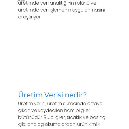
OEE
üretimde veri analitiğinin rolünü ve 
üretimde veri işlemenin uygulanmasını 
araştırıyor.
Üretim Verisi nedir?
Üretim verisi, üretim sürecinde ortaya 
çıkan ve kaydedilen ham bilgiler 
bütünüdür. Bu bilgiler, sıcaklık ve basınç 
gibi analog okumalardan, ürün kimlik 