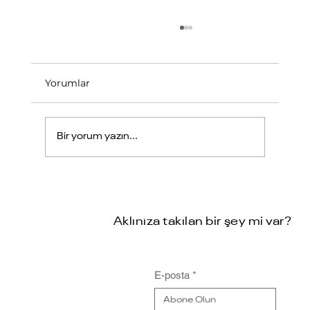
Yorumlar
Bir yorum yazın...
Kalite Yönetiminde Dijital Dönüşüm
Aklınıza takılan bir şey mi var?
E-posta
*