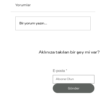
Yorumlar
Bir yorum yazın...
Üretimde Dijital Dönüşüm Yol
Haritası
Aklınıza takılan bir şey mi var?
E-posta
*
Gönder