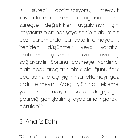
İş süreci optimizasyonu, mevcut 
kaynakların kullanımı ile sağlanabilir. Bu 
süreçte değişiklikleri uygulamak için 
ihtiyacınız olan her şeye sahip olabilirsiniz 
bazı durumlarda bu yeterli olmayabilir. 
Yeniden düşünmek veya yaratıcı 
problem çözmek size avantaj 
sağlayabilir. Sorunu çözmeye yardımcı 
olabilecek araçların eksik olduğunu fark 
ederseniz, araç yığınınıza eklemeyi göz 
ardı etmeyin. Araç yığınına ekleme 
yapmak ön maliyet olsa da, değişikliğin 
getirdiği genişletilmiş faydalar için gerekli 
görülebilir.
3. Analiz Edin
“Olmak” sürecini planlayın. Sınırları 