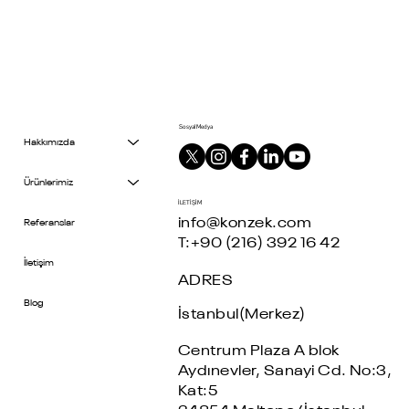
Sosyal Medya
Hakkımızda
Ürünlerimiz
İLETİŞİM
info@konzek.com
Referanslar
T:+90 (216) 392 16 42
İletişim
ADRES
Blog
İstanbul(Merkez)
Centrum Plaza A blok
Aydınevler, Sanayi Cd. No:3,
Kat:5