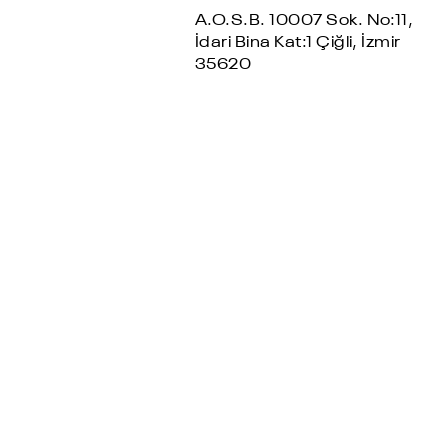
A.O.S.B. 10007 Sok. No:11,
İdari Bina Kat:1 Çiğli, İzmir
35620