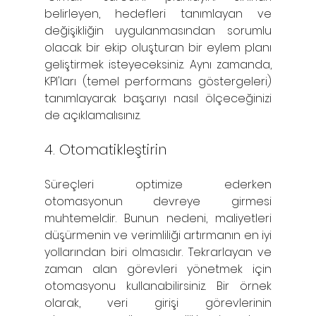
belirleyen, hedefleri tanımlayan ve 
değişikliğin uygulanmasından sorumlu 
olacak bir ekip oluşturan bir eylem planı 
geliştirmek isteyeceksiniz. Aynı zamanda, 
KPI'ları (temel performans göstergeleri) 
tanımlayarak başarıyı nasıl ölçeceğinizi 
de açıklamalısınız. 
4. Otomatikleştirin
Süreçleri optimize ederken 
otomasyonun devreye girmesi 
muhtemeldir. Bunun nedeni, maliyetleri 
düşürmenin ve verimliliği artırmanın en iyi 
yollarından biri olmasıdır. Tekrarlayan ve 
zaman alan görevleri yönetmek için 
otomasyonu kullanabilirsiniz. Bir örnek 
olarak, veri girişi görevlerinin 