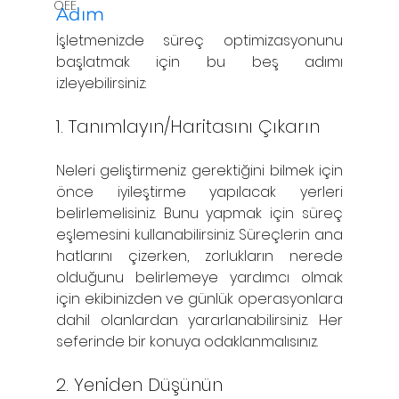
OEE
Adım
İşletmenizde süreç optimizasyonunu 
başlatmak için bu beş adımı 
izleyebilirsiniz:
1. Tanımlayın/Haritasını Çıkarın
Neleri geliştirmeniz gerektiğini bilmek için 
önce iyileştirme yapılacak yerleri 
belirlemelisiniz. Bunu yapmak için süreç 
eşlemesini kullanabilirsiniz. Süreçlerin ana 
hatlarını çizerken, zorlukların nerede 
olduğunu belirlemeye yardımcı olmak 
için ekibinizden ve günlük operasyonlara 
dahil olanlardan yararlanabilirsiniz. Her 
seferinde bir konuya odaklanmalısınız.
2. Yeniden Düşünün