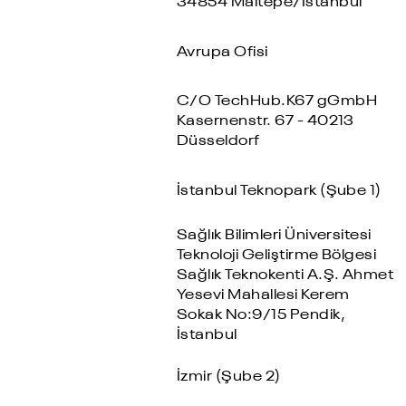
34854 Maltepe/İstanbul
Avrupa Ofisi
C/O TechHub.K67 gGmbH
Kasernenstr. 67 - 40213
Düsseldorf
İstanbul Teknopark (Şube 1)
Sağlık Bilimleri Üniversitesi
Teknoloji Geliştirme Bölgesi
Sağlık Teknokenti A.Ş. Ahmet
Yesevi Mahallesi Kerem
Sokak No:9/15 Pendik,
İstanbul
İzmir (Şube 2)